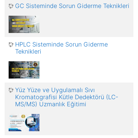
GC Sisteminde Sorun Giderme Teknikleri
HPLC Sisteminde Sorun Giderme
Teknikleri
Yüz Yüze ve Uygulamalı Sıvı
Kromatografisi Kütle Dedektörü (LC-
MS/MS) Uzmanlık Eğitimi