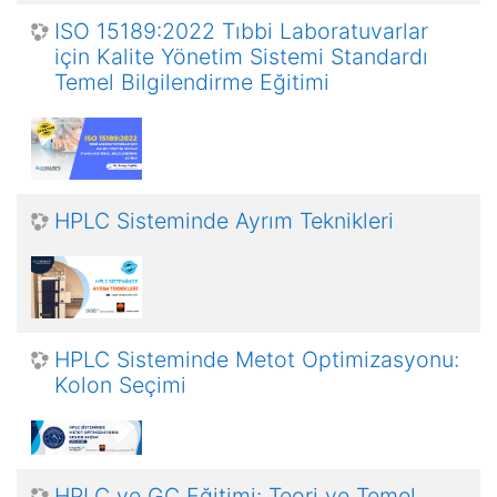
ISO 15189:2022 Tıbbi Laboratuvarlar
için Kalite Yönetim Sistemi Standardı
Temel Bilgilendirme Eğitimi
HPLC Sisteminde Ayrım Teknikleri
HPLC Sisteminde Metot Optimizasyonu:
Kolon Seçimi
HPLC ve GC Eğitimi: Teori ve Temel