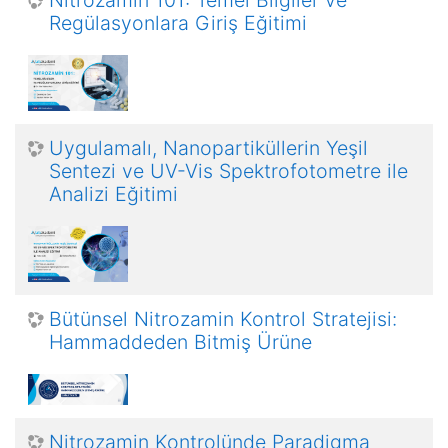
Regülasyonlara Giriş Eğitimi
Uygulamalı, Nanopartiküllerin Yeşil
Sentezi ve UV-Vis Spektrofotometre ile
Analizi Eğitimi
Bütünsel Nitrozamin Kontrol Stratejisi:
Hammaddeden Bitmiş Ürüne
Nitrozamin Kontrolünde Paradigma