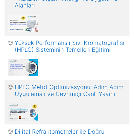
Alanları
Yüksek Performanslı Sıvı Kromatografisi
(HPLC) Sisteminin Temelleri Eğitimi
HPLC Metot Optimizasyonu: Adım Adım
Uygulamalı ve Çevrimiçi Canlı Yayını
Dijital Refraktometreler ile Doğru