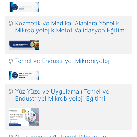
Kozmetik ve Medikal Alanlara Yönelik
Mikrobiyolojik Metot Validasyon Eğitimi
Temel ve Endüstriyel Mikrobiyoloji
Yüz Yüze ve Uygulamalı Temel ve
Endüstriyel Mikrobiyoloji Eğitimi
Nitrozamin 101: Temel Bilgiler ve